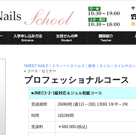
SWEET NAILS｜スウィートネイルズ｜岐阜｜ネイル｜ネイルサロ
» コース・セミナー
プロフェッショナルコース
■JNEC3･2･1級対応＆ジェル初級コース
受講期間
260時間 (週1日～2回) 130回 1年半～2年
時間
1回2時間
受講料
￥660,000-(税込)