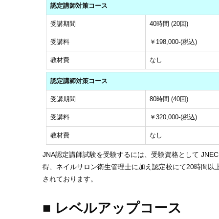
認定講師対策コース
受講期間
40時間 (20回)
受講料
￥198,000-(税込)
教材費
なし
認定講師対策コース
受講期間
80時間 (40回)
受講料
￥320,000-(税込)
教材費
なし
JNA認定講師試験を受験するには、受験資格として JNE
得、ネイルサロン衛生管理士に加え認定校にて20時間以
されております。
■ レベルアップコース