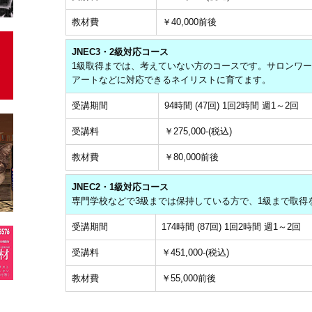
教材費
￥40,000前後
JNEC3・2級対応コース
1級取得までは、考えていない方のコースです。サロンワ
アートなどに対応できるネイリストに育てます。
受講期間
94時間 (47回) 1回2時間 週1～2回
受講料
￥275,000-(税込)
教材費
￥80,000前後
JNEC2・1級対応コース
専門学校などで3級までは保持している方で、1級まで取得
受講期間
174時間 (87回) 1回2時間 週1～2回
受講料
￥451,000-(税込)
教材費
￥55,000前後