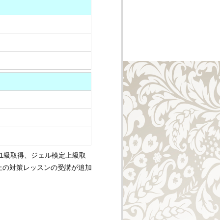
C1級取得、ジェル検定上級取
上の対策レッスンの受講が追加