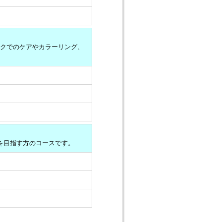
ークでのケアやカラーリング、
を目指す方のコースです。