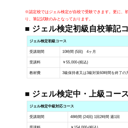
※認定校ではジェル検定が自校で受験できます。更に、
り、筆記試験のみとなっております。
■ ジェル検定初級自校筆記
ジェル検定初級コース
受講期間
10時間 (5回) 4ヶ月
受講料
￥55,000-(税込)
教材費
3級保持者又は3級対策60時間を終了の
■ ジェル検定中・上級コー
ジェル検定中級対応コース
受講期間
48時間 (24回) 1回2時間 週1回
受講料
￥154,000-(税込)