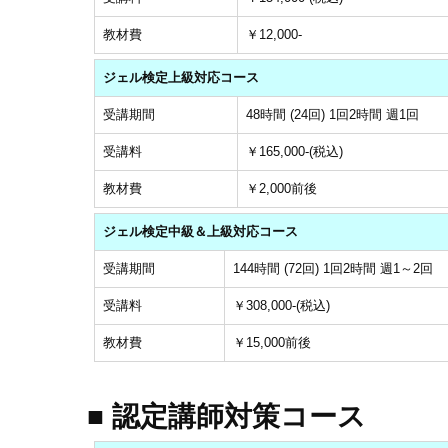
教材費
￥12,000-
ジェル検定上級対応コース
受講期間
48時間 (24回) 1回2時間 週1回
受講料
￥165,000-(税込)
教材費
￥2,000前後
ジェル検定中級＆上級対応コース
受講期間
144時間 (72回) 1回2時間 週1～2回
受講料
￥308,000-(税込)
教材費
￥15,000前後
■ 認定講師対策コース